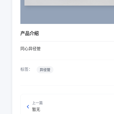
产品介绍
同心异径管
标签：
异径管
上一篇
暂无