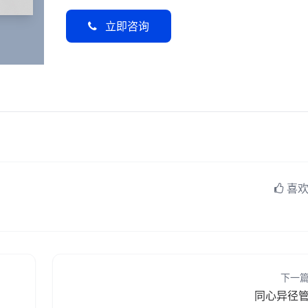
立即咨询
喜欢 
下一
同心异径