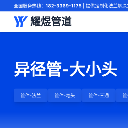
全国服务热线：
182-3369-1175
| 提供定制化法兰解决
耀煜管道
异径管-大小头
管件-法兰
管件-弯头
管件-三通
管