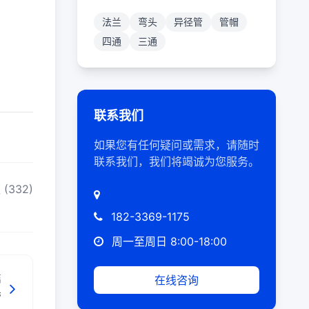
法兰
弯头
异径管
管帽
四通
三通
联系我们
如果您有任何疑问或需求，请随时
联系我们，我们将竭诚为您服务。
(332)
182-3369-1175
周一至周日 8:00-18:00
篇
在线咨询
管