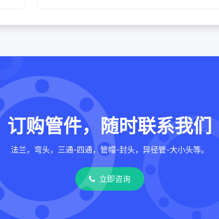
订购管件，随时联系我们
法兰，弯头，三通-四通，管帽-封头，异径管-大小头等。
立即咨询