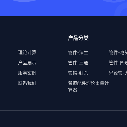
产品分类
理论计算
管件-法兰
管件-弯
产品展示
管件-三通
管件-四
服务案例
管帽-封头
异径管-
联系我们
管道配件理论重量计
算器