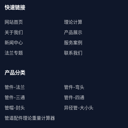
快速链接
网站首页
理论计算
关于我们
产品展示
新闻中心
服务案例
法兰专题
联系我们
产品分类
管件-法兰
管件-弯头
管件-三通
管件-四通
管帽-封头
异径管-大小头
管道配件理论重量计算器