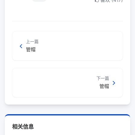
喜欢 (417)
上一篇
管帽
下一篇
管帽
相关信息