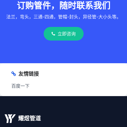
订购管件，随时联系我们
法兰，弯头，三通-四通，管帽-封头，异径管-大小头等。
立即咨询
友情链接
百度一下
耀煜管道