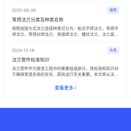
2025-08-29
推荐
常用法兰分类及种类名称
按照连接方式法兰连接种类可分为：板式平焊法兰、带颈平
焊法兰、带颈对焊法兰、承插焊法兰、螺纹法兰、法兰盖、
带颈对...
2024-12-18
头条
法兰管件标准知识
法兰管件作为管道工程中的重要组成部分，其标准和知识对
于确保管道系统的安全、高效运行至关重要。本文将从法兰
管件的...
查看更多