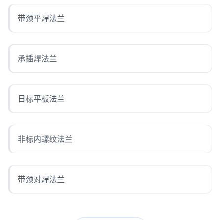
带颈平焊法兰
承插焊法兰
日标平板法兰
非标内螺纹法兰
带颈对焊法兰