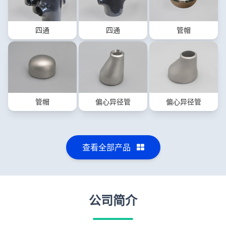
四通
四通
管帽
管帽
偏心异径管
偏心异径管
查看全部产品
公司简介