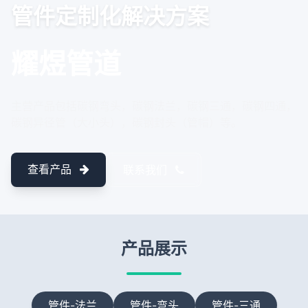
管件定制化解决方案
耀煜管道
主营产品包括碳钢弯头，碳钢法兰，碳钢三通，碳钢四通，
碳钢异径管（大小头），碳钢封头（管帽）等。
查看产品
联系我们
产品展示
管件-法兰
管件-弯头
管件-三通