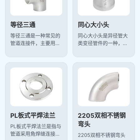
等径三通
同心大小头
‌等径三通是一种常见的
同心大小头是异径管大
管道连接件，主要用于
类变径管件的一种，大
管道分支或汇合处，使
小头又叫异径管是管道
流体能够在三个方向上
安装常用的变径管件,用
均匀分流或合流，TS等
于两种不同管径的连接,
径三通的...
按照形状...
PL板式平焊法兰
2205双相不锈钢
弯头
PL板式平焊法兰是指与
管道采用角焊缝连接的
2205双相不锈钢弯头