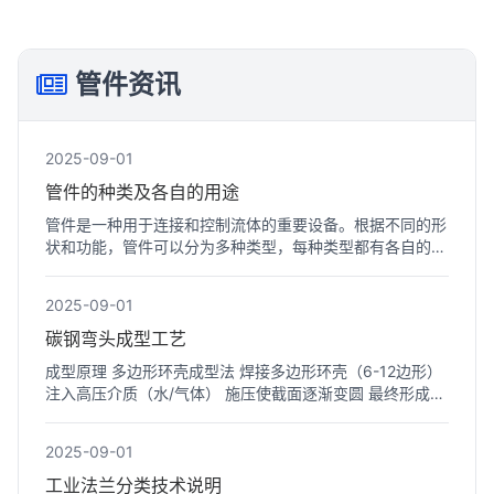
管件资讯
2025-09-01
管件的种类及各自的用途
管件是一种用于连接和控制流体的重要设备。根据不同的形
状和功能，管件可以分为多种类型，每种类型都有各自的用
途。以...
2025-09-01
碳钢弯头成型工艺
成型原理 多边形环壳成型法 焊接多边形环壳（6-12边形）
注入高压介质（水/气体） 施压使截面逐渐变圆 最终形成标
准弯...
2025-09-01
工业法兰分类技术说明