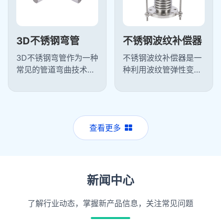
3D不锈钢弯管
不锈钢波纹补偿器
3D不锈钢弯管作为一种
不锈钢波纹补偿器是一
常见的管道弯曲技术，
种利用波纹管弹性变形
能够实现平滑的弯曲过
来补偿管道因热胀冷缩
渡，减少了流体在管道
等原因产生位移的装
中的阻力，提高了输送
置，不锈钢波纹补偿器
效率。常用...
主要功能是吸...
查看更多
新闻中心
了解行业动态，掌握新产品信息，关注常见问题