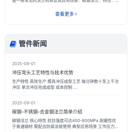
是一些常见的法兰材质及其应用场景：‌碳钢法兰‌：特性：强
度...
查看更多
管件新闻
2025-09-01
冲压弯头工艺特性与技术优势
生产特性 高效生产 模具冲压成型工艺 每分钟数十至上千次
冲压 单次冲压完成成型 成本控制 ...
2025-09-01
碳钢-不锈钢-合金钢法兰‌简单介绍
碳钢法兰 核心特性 抗拉强度可达400-800MPa 耐磨性优
于普通钢材 需配合防腐涂层使用 典型应用场景 工作压力