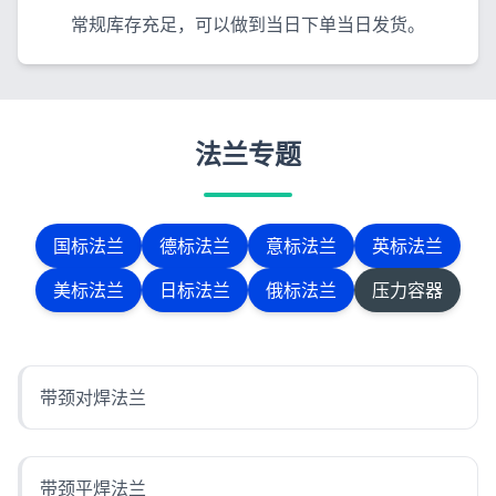
常规库存充足，可以做到当日下单当日发货。
法兰专题
国标法兰
德标法兰
意标法兰
英标法兰
美标法兰
日标法兰
俄标法兰
压力容器
带颈对焊法兰
带颈平焊法兰