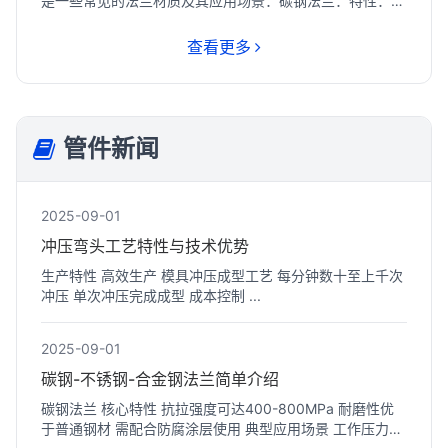
是一些常见的法兰材质及其应用场景：‌碳钢法兰‌：特性：强
度...
查看更多
管件新闻
2025-09-01
冲压弯头工艺特性与技术优势
生产特性 高效生产 模具冲压成型工艺 每分钟数十至上千次
冲压 单次冲压完成成型 成本控制 ...
2025-09-01
碳钢-不锈钢-合金钢法兰‌简单介绍
碳钢法兰 核心特性 抗拉强度可达400-800MPa 耐磨性优
于普通钢材 需配合防腐涂层使用 典型应用场景 工作压力