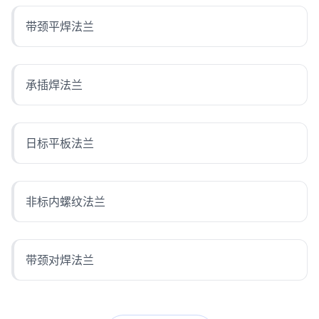
带颈平焊法兰
承插焊法兰
日标平板法兰
非标内螺纹法兰
带颈对焊法兰