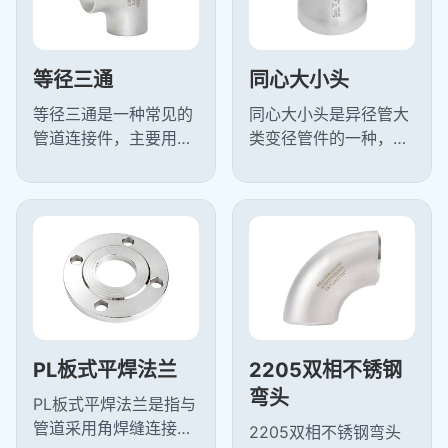
等径三通
同心大小头
‌等径三通是一种常见的
同心大小头是异径管大
管道连接件，主要用于
类变径管件的一种，大
管道分支或汇合处，使
小头又叫异径管是管道
流体能够在三个方向上
安装常用的变径管件,用
均匀分流或合流，TS等
于两种不同管径的连接,
径三通的...
按照形状...
PL板式平焊法兰
2205双相不锈钢
弯头
PL板式平焊法兰是指与
管道采用角焊缝连接的
2205双相不锈钢弯头