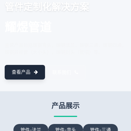
管件定制化解决方案
耀煜管道
主营产品包括碳钢弯头，碳钢法兰，碳钢三通，碳钢四通，
碳钢异径管（大小头），碳钢封头（管帽）等。
查看产品
联系我们
产品展示
管件-法兰
管件-弯头
管件-三通