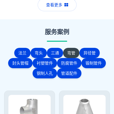
查看更多
服务案例
法兰
弯头
三通
弯管
异径管
封头管帽
衬塑管件
防腐管件
锻制管件
钢制人孔
管道配件