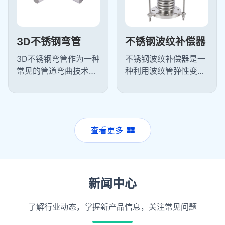
3D不锈钢弯管
不锈钢波纹补偿器
3D不锈钢弯管作为一种
不锈钢波纹补偿器是一
常见的管道弯曲技术，
种利用波纹管弹性变形
能够实现平滑的弯曲过
来补偿管道因热胀冷缩
渡，减少了流体在管道
等原因产生位移的装
中的阻力，提高了输送
置，不锈钢波纹补偿器
效率。常用...
主要功能是吸...
查看更多
新闻中心
了解行业动态，掌握新产品信息，关注常见问题