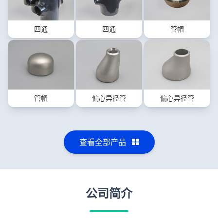
四通
四通
管帽
管帽
偏心异径管
偏心异径管
查看全部产品
公司简介