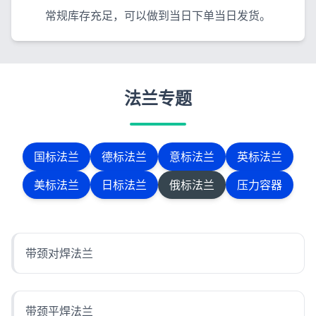
常规库存充足，可以做到当日下单当日发货。
法兰专题
国标法兰
德标法兰
意标法兰
英标法兰
美标法兰
日标法兰
俄标法兰
压力容器
带颈对焊法兰
带颈平焊法兰