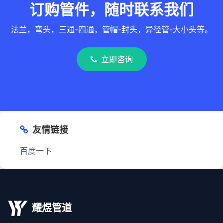
订购管件，随时联系我们
法兰，弯头，三通-四通，管帽-封头，异径管-大小头等。
立即咨询
友情链接
百度一下
耀煜管道