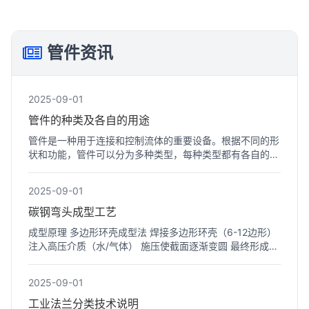
管件资讯
2025-09-01
管件的种类及各自的用途
管件是一种用于连接和控制流体的重要设备。根据不同的形
状和功能，管件可以分为多种类型，每种类型都有各自的用
途。以...
2025-09-01
碳钢弯头成型工艺
成型原理 多边形环壳成型法 焊接多边形环壳（6-12边形）
注入高压介质（水/气体） 施压使截面逐渐变圆 最终形成标
准弯...
2025-09-01
工业法兰分类技术说明