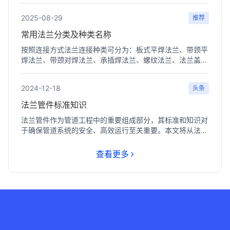
2025-08-29
推荐
常用法兰分类及种类名称
按照连接方式法兰连接种类可分为：板式平焊法兰、带颈平
焊法兰、带颈对焊法兰、承插焊法兰、螺纹法兰、法兰盖、
带颈对...
2024-12-18
头条
法兰管件标准知识
法兰管件作为管道工程中的重要组成部分，其标准和知识对
于确保管道系统的安全、高效运行至关重要。本文将从法兰
管件的...
查看更多